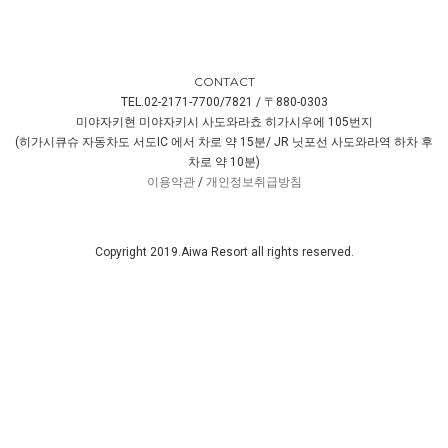
CONTACT
TEL.02-2171-7700/7821 / 〒880-0303
미야자키현 미야자키시 사도와라쵸 히가시우에 105번지
(히가시큐슈 자동차도 서도IC 에서 차로 약 15분/ JR 닛포선 사도와라역 하차 후
차로 약 10분)
이용약관
/
개인정보취급방침
Copyright 2019.Aiwa Resort all rights reserved.