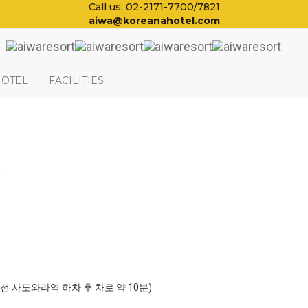
Call us: 02-2171-7700/7821
aiwa@koreanahotel.com
HOTEL
FACILITIES
일
포선 사도와라역 하차 후 차로 약 10분)