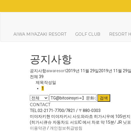
AIWA MIYAZAKI RESORT
GOLF CLUB
RESORT 
공지사항
공지사항
aiwaresort
2019년 11월 29일
2019년 11월 29
전체 39
제목
작성일
1
검색
CONTACT
TEL.02-2171-7700/7821 / 〒880-0303
미야자키현 미야자키시 사도와라쵸 히가시우에 105번지
(히가시큐슈 자동차도 서도IC 에서 차로 약 15분/ JR 닛
이용약관
/
개인정보취급방침