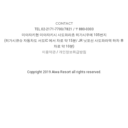
CONTACT
TEL.02-2171-7700/7821 / 〒880-0303
미야자키현 미야자키시 사도와라쵸 히가시우에 105번지
(히가시큐슈 자동차도 서도IC 에서 차로 약 15분/ JR 닛포선 사도와라역 하차 후
차로 약 10분)
이용약관
/
개인정보취급방침
Copyright 2019.Aiwa Resort all rights reserved.