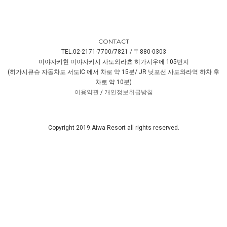
CONTACT
TEL.02-2171-7700/7821 / 〒880-0303
미야자키현 미야자키시 사도와라쵸 히가시우에 105번지
(히가시큐슈 자동차도 서도IC 에서 차로 약 15분/ JR 닛포선 사도와라역 하차 후
차로 약 10분)
이용약관
/
개인정보취급방침
Copyright 2019.Aiwa Resort all rights reserved.