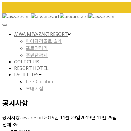
Toggle
Navigation
AIWA MIYAZAKI RESORT
아이와리조트 소개
포토갤러리
주변관광지
GOLF CLUB
RESORT HOTEL
FACILITIES
Le・Cocotier
부대시설
공지사항
공지사항
aiwaresort
2019년 11월 29일
2019년 11월 29일
전체 39