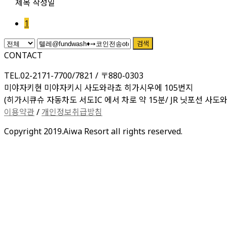
제목
작성일
1
검색
CONTACT
TEL.02-2171-7700/7821 / 〒880-0303
미야자키현 미야자키시 사도와라쵸 히가시우에 105번지
(히가시큐슈 자동차도 서도IC 에서 차로 약 15분/ JR 닛포선 사도와
이용약관
/
개인정보취급방침
Copyright 2019.Aiwa Resort all rights reserved.