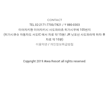
CONTACT
TEL.02-2171-7700/7821 / 〒880-0303
미야자키현 미야자키시 사도와라쵸 히가시우에 105번지
(히가시큐슈 자동차도 서도IC 에서 차로 약 15분/ JR 닛포선 사도와라역 하차 후
차로 약 10분)
이용약관
/
개인정보취급방침
Copyright 2019.Aiwa Resort all rights reserved.