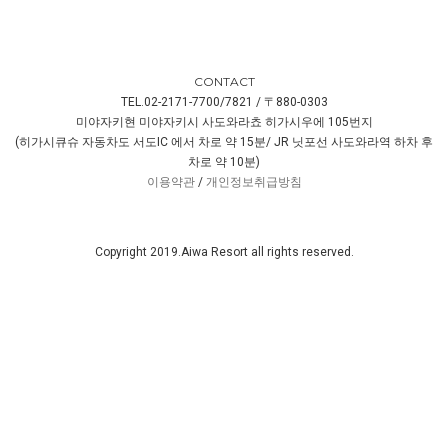
CONTACT
TEL.02-2171-7700/7821 / 〒880-0303
미야자키현 미야자키시 사도와라쵸 히가시우에 105번지
(히가시큐슈 자동차도 서도IC 에서 차로 약 15분/ JR 닛포선 사도와라역 하차 후
차로 약 10분)
이용약관
/
개인정보취급방침
Copyright 2019.Aiwa Resort all rights reserved.