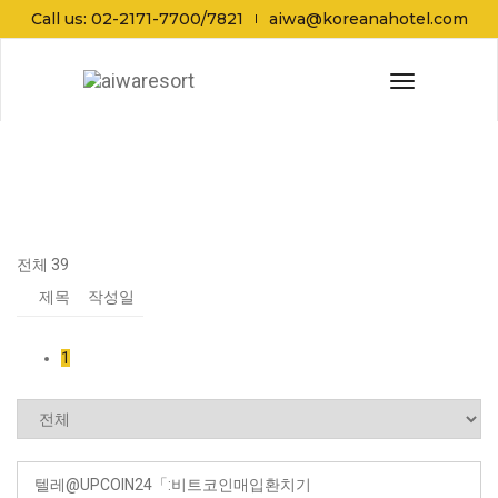
Call us: 02-2171-7700/7821
aiwa@koreanahotel.com
공지사항
Toggle
Navigation
전체 39
제목
작성일
1