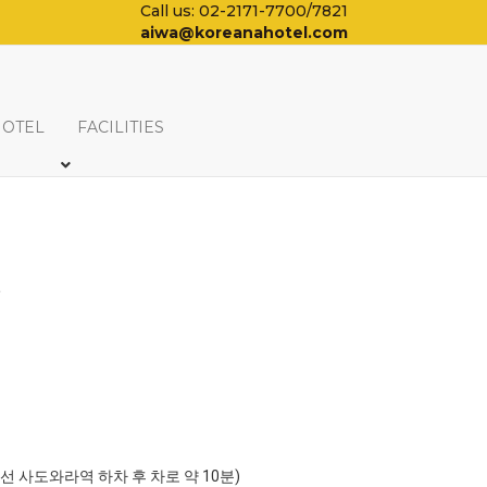
Call us: 02-2171-7700/7821
aiwa@koreanahotel.com
HOTEL
FACILITIES
일
포선 사도와라역 하차 후 차로 약 10분)