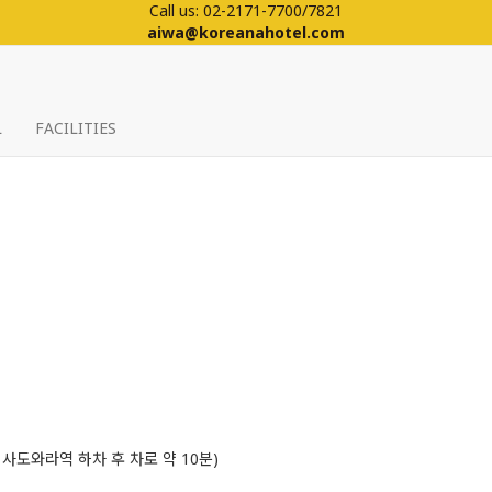
Call us: 02-2171-7700/7821
aiwa@koreanahotel.com
L
FACILITIES
 사도와라역 하차 후 차로 약 10분)