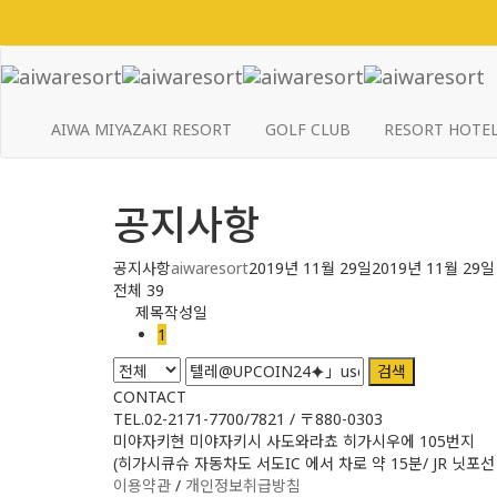
AIWA MIYAZAKI RESORT
GOLF CLUB
RESORT HOTE
공지사항
공지사항
aiwaresort
2019년 11월 29일
2019년 11월 29일
전체 39
제목
작성일
1
검색
CONTACT
TEL.02-2171-7700/7821 / 〒880-0303
미야자키현 미야자키시 사도와라쵸 히가시우에 105번지
(히가시큐슈 자동차도 서도IC 에서 차로 약 15분/ JR 닛포선
이용약관
/
개인정보취급방침