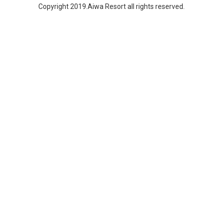
Copyright 2019.Aiwa Resort all rights reserved.