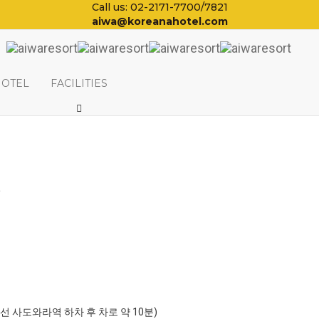
Call us: 02-2171-7700/7821
aiwa@koreanahotel.com
HOTEL
FACILITIES
일
포선 사도와라역 하차 후 차로 약 10분)