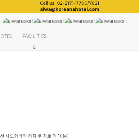
Call us: 02-2171-7700/7821
aiwa@koreanahotel.com
HOTEL
FACILITIES
일
포선 사도와라역 하차 후 차로 약 10분)