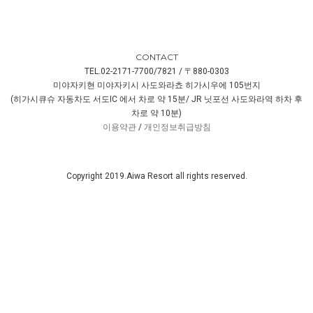
CONTACT
TEL.02-2171-7700/7821 / 〒880-0303
미야자키현 미야자키시 사도와라쵸 히가시우에 105번지
(히가시큐슈 자동차도 서도IC 에서 차로 약 15분/ JR 닛포선 사도와라역 하차 후
차로 약 10분)
이용약관
/
개인정보취급방침
Copyright 2019.Aiwa Resort all rights reserved.