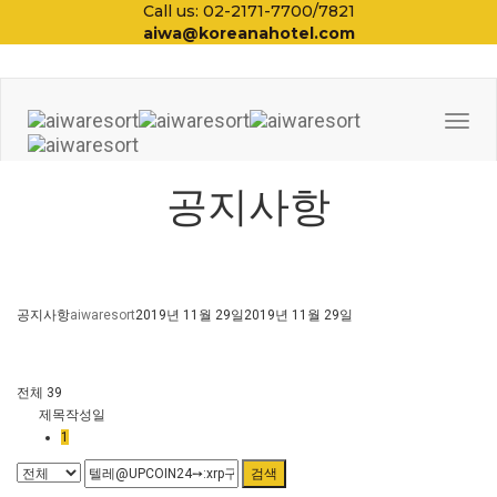
Call us: 02-2171-7700/7821
aiwa@koreanahotel.com
Togg
Navi
공지사항
공지사항
aiwaresort
2019년 11월 29일
2019년 11월 29일
전체 39
제목
작성일
1
검색