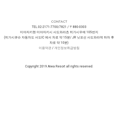
CONTACT
TEL.02-2171-7700/7821 / 〒880-0303
미야자키현 미야자키시 사도와라쵸 히가시우에 105번지
(히가시큐슈 자동차도 서도IC 에서 차로 약 15분/ JR 닛포선 사도와라역 하차 후
차로 약 10분)
이용약관
/
개인정보취급방침
Copyright 2019.Aiwa Resort all rights reserved.