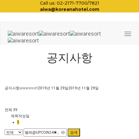
Call us: 02-2171-7700/7821
aiwa@koreanahotel.com
Togg
Navi
공지사항
공지사항
aiwaresort
2019년 11월 29일
2019년 11월 29일
전체 39
제목
작성일
1
검색