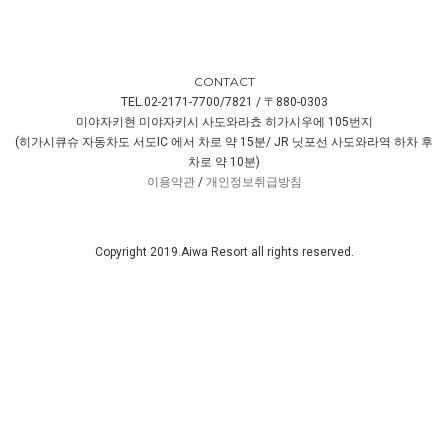
CONTACT
TEL.02-2171-7700/7821 / 〒880-0303
미야자키현 미야자키시 사도와라쵸 히가시우에 105번지
(히가시큐슈 자동차도 서도IC 에서 차로 약 15분/ JR 닛포선 사도와라역 하차 후
차로 약 10분)
이용약관
/
개인정보취급방침
Copyright 2019.Aiwa Resort all rights reserved.