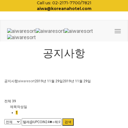
Call us: 02-2171-7700/7821
aiwa@koreanahotel.com
Togg
Navi
공지사항
공지사항
aiwaresort
2019년 11월 29일
2019년 11월 29일
전체 39
제목
작성일
1
검색