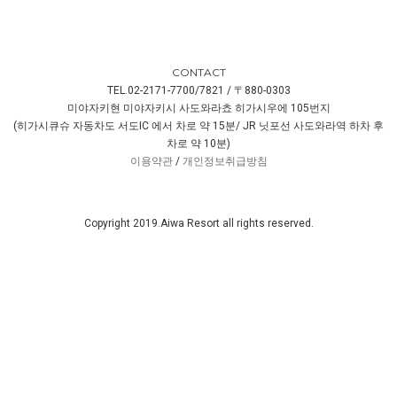
CONTACT
TEL.02-2171-7700/7821 / 〒880-0303
미야자키현 미야자키시 사도와라쵸 히가시우에 105번지
(히가시큐슈 자동차도 서도IC 에서 차로 약 15분/ JR 닛포선 사도와라역 하차 후
차로 약 10분)
이용약관
/
개인정보취급방침
Copyright 2019.Aiwa Resort all rights reserved.