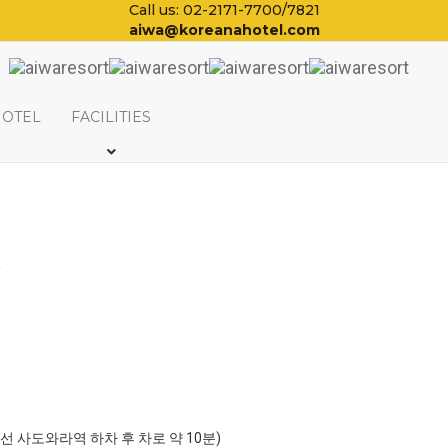
Call us: 02-2171-7700/7821
aiwa@koreanahotel.com
HOTEL
FACILITIES
일
포선 사도와라역 하차 후 차로 약 10분)