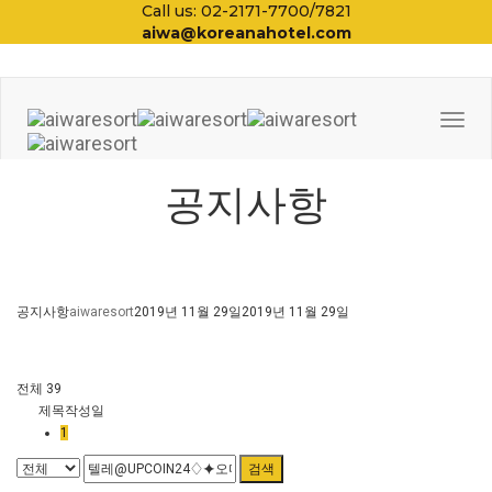
Call us: 02-2171-7700/7821
aiwa@koreanahotel.com
Togg
Navi
공지사항
공지사항
aiwaresort
2019년 11월 29일
2019년 11월 29일
전체 39
제목
작성일
1
검색