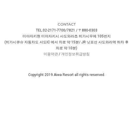
CONTACT
TEL.02-2171-7700/7821 / 〒880-0303
미야자키현 미야자키시 사도와라쵸 히가시우에 105번지
(히가시큐슈 자동차도 서도IC 에서 차로 약 15분/ JR 닛포선 사도와라역 하차 후
차로 약 10분)
이용약관
/
개인정보취급방침
Copyright 2019.Aiwa Resort all rights reserved.