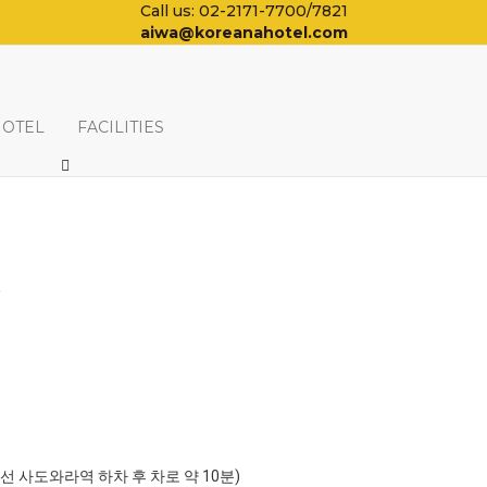
Call us: 02-2171-7700/7821
aiwa@koreanahotel.com
HOTEL
FACILITIES
일
포선 사도와라역 하차 후 차로 약 10분)