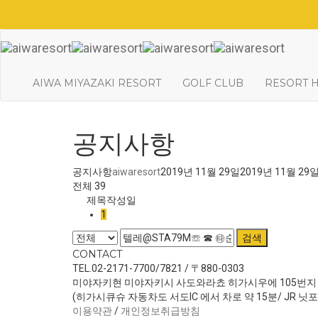
AIWA MIYAZAKI RESORT
GOLF CLUB
RESORT 
공지사항
공지사항
aiwaresort
2019년 11월 29일
2019년 11월 29
전체 39
제목
작성일
1
검색
CONTACT
TEL.02-2171-7700/7821 / 〒880-0303
미야자키현 미야자키시 사도와라쵸 히가시우에 105번지
(히가시큐슈 자동차도 서도IC 에서 차로 약 15분/ JR 닛
이용약관
/
개인정보취급방침