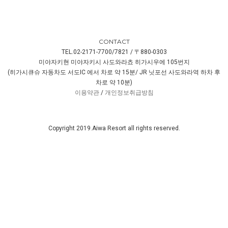
CONTACT
TEL.02-2171-7700/7821 / 〒880-0303
미야자키현 미야자키시 사도와라쵸 히가시우에 105번지
(히가시큐슈 자동차도 서도IC 에서 차로 약 15분/ JR 닛포선 사도와라역 하차 후
차로 약 10분)
이용약관
/
개인정보취급방침
Copyright 2019.Aiwa Resort all rights reserved.