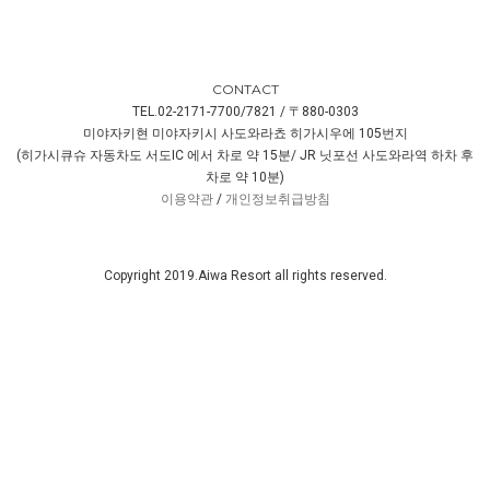
CONTACT
TEL.02-2171-7700/7821 / 〒880-0303
미야자키현 미야자키시 사도와라쵸 히가시우에 105번지
(히가시큐슈 자동차도 서도IC 에서 차로 약 15분/ JR 닛포선 사도와라역 하차 후
차로 약 10분)
이용약관
/
개인정보취급방침
Copyright 2019.Aiwa Resort all rights reserved.