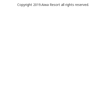
Copyright 2019.Aiwa Resort all rights reserved.