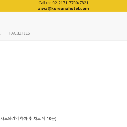
Call us: 02-2171-7700/7821
aiwa@koreanahotel.com
L
FACILITIES
 사도와라역 하차 후 차로 약 10분)