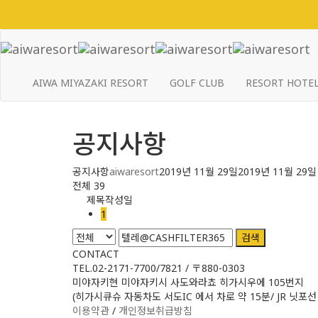
AIWA MIYAZAKI RESORT
GOLF CLUB
RESORT HOTE
공지사항
공지사항
aiwaresort
2019년 11월 29일
2019년 11월 29일
전체 39
제목
작성일
1
검색
CONTACT
TEL.02-2171-7700/7821 / 〒880-0303
미야자키현 미야자키시 사도와라쵸 히가시우에 105번지
(히가시큐슈 자동차도 서도IC 에서 차로 약 15분/ JR 닛포선
이용약관
/
개인정보취급방침