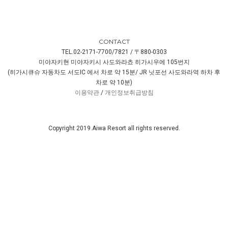
CONTACT
TEL.02-2171-7700/7821 / 〒880-0303
미야자키현 미야자키시 사도와라쵸 히가시우에 105번지
(히가시큐슈 자동차도 서도IC 에서 차로 약 15분/ JR 닛포선 사도와라역 하차 후
차로 약 10분)
이용약관
/
개인정보취급방침
Copyright 2019.Aiwa Resort all rights reserved.