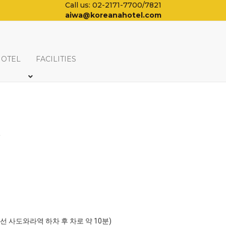
Call us: 02-2171-7700/7821
aiwa@koreanahotel.com
HOTEL
FACILITIES
일
포선 사도와라역 하차 후 차로 약 10분)