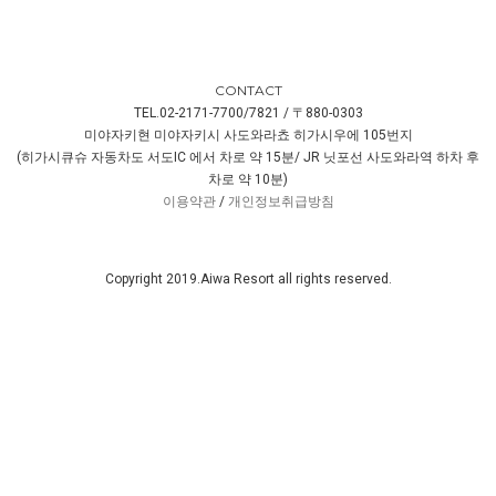
CONTACT
TEL.02-2171-7700/7821 / 〒880-0303
미야자키현 미야자키시 사도와라쵸 히가시우에 105번지
(히가시큐슈 자동차도 서도IC 에서 차로 약 15분/ JR 닛포선 사도와라역 하차 후
차로 약 10분)
이용약관
/
개인정보취급방침
Copyright 2019.Aiwa Resort all rights reserved.