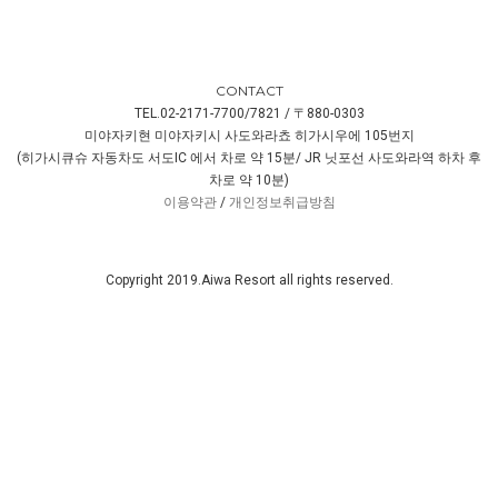
CONTACT
TEL.02-2171-7700/7821 / 〒880-0303
미야자키현 미야자키시 사도와라쵸 히가시우에 105번지
(히가시큐슈 자동차도 서도IC 에서 차로 약 15분/ JR 닛포선 사도와라역 하차 후
차로 약 10분)
이용약관
/
개인정보취급방침
Copyright 2019.Aiwa Resort all rights reserved.