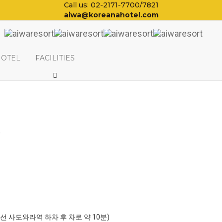
Call us: 02-2171-7700/7821
aiwa@koreanahotel.com
HOTEL
FACILITIES
일
포선 사도와라역 하차 후 차로 약 10분)