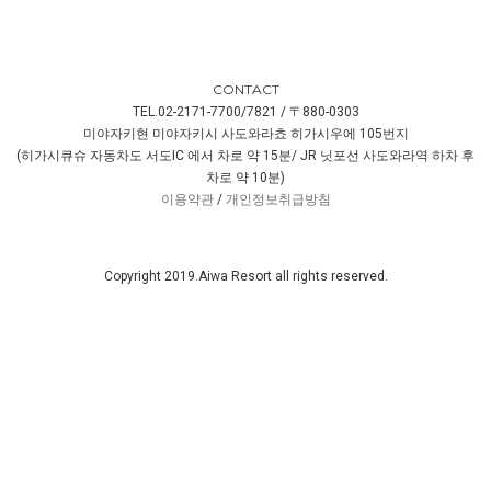
CONTACT
TEL.02-2171-7700/7821 / 〒880-0303
미야자키현 미야자키시 사도와라쵸 히가시우에 105번지
(히가시큐슈 자동차도 서도IC 에서 차로 약 15분/ JR 닛포선 사도와라역 하차 후
차로 약 10분)
이용약관
/
개인정보취급방침
Copyright 2019.Aiwa Resort all rights reserved.