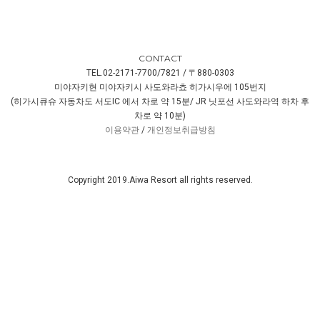
CONTACT
TEL.02-2171-7700/7821 / 〒880-0303
미야자키현 미야자키시 사도와라쵸 히가시우에 105번지
(히가시큐슈 자동차도 서도IC 에서 차로 약 15분/ JR 닛포선 사도와라역 하차 후
차로 약 10분)
이용약관
/
개인정보취급방침
Copyright 2019.Aiwa Resort all rights reserved.