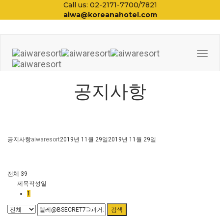
Call us: 02-2171-7700/7821
aiwa@koreanahotel.com
Togg
Navi
공지사항
공지사항
aiwaresort
2019년 11월 29일
2019년 11월 29일
전체 39
제목
작성일
1
검색