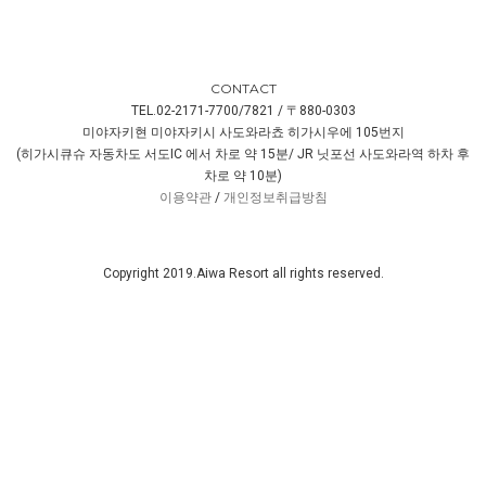
CONTACT
TEL.02-2171-7700/7821 / 〒880-0303
미야자키현 미야자키시 사도와라쵸 히가시우에 105번지
(히가시큐슈 자동차도 서도IC 에서 차로 약 15분/ JR 닛포선 사도와라역 하차 후
차로 약 10분)
이용약관
/
개인정보취급방침
Copyright 2019.Aiwa Resort all rights reserved.