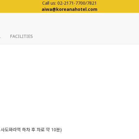
Call us: 02-2171-7700/7821
aiwa@koreanahotel.com
L
FACILITIES
 사도와라역 하차 후 차로 약 10분)