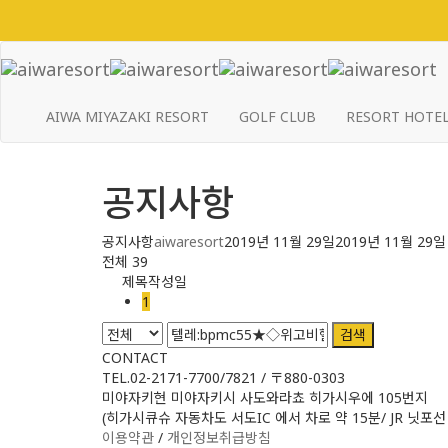
AIWA MIYAZAKI RESORT
GOLF CLUB
RESORT HOTE
공지사항
공지사항
aiwaresort
2019년 11월 29일
2019년 11월 29일
전체 39
제목
작성일
1
검색
CONTACT
TEL.02-2171-7700/7821 / 〒880-0303
미야자키현 미야자키시 사도와라쵸 히가시우에 105번지
(히가시큐슈 자동차도 서도IC 에서 차로 약 15분/ JR 닛포선
이용약관
/
개인정보취급방침