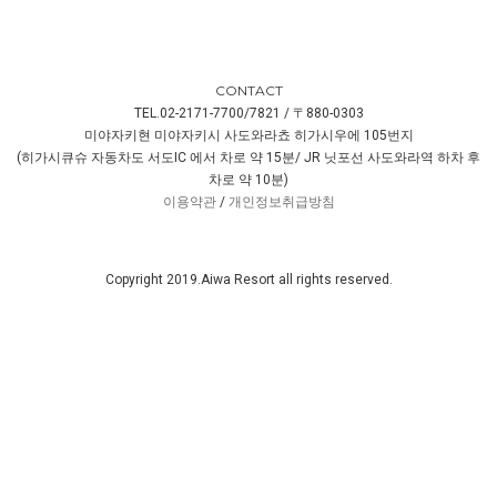
CONTACT
TEL.02-2171-7700/7821 / 〒880-0303
미야자키현 미야자키시 사도와라쵸 히가시우에 105번지
(히가시큐슈 자동차도 서도IC 에서 차로 약 15분/ JR 닛포선 사도와라역 하차 후
차로 약 10분)
이용약관
/
개인정보취급방침
Copyright 2019.Aiwa Resort all rights reserved.