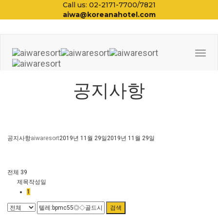
Call us: 02-2171-7700/7821
aiwa@koreanahotel.com
Togg
Navi
공지사항
공지사항
aiwaresort
2019년 11월 29일
2019년 11월 29일
전체 39
제목
작성일
1
검색