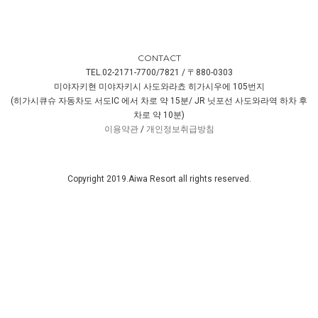
CONTACT
TEL.02-2171-7700/7821 / 〒880-0303
미야자키현 미야자키시 사도와라쵸 히가시우에 105번지
(히가시큐슈 자동차도 서도IC 에서 차로 약 15분/ JR 닛포선 사도와라역 하차 후
차로 약 10분)
이용약관
/
개인정보취급방침
Copyright 2019.Aiwa Resort all rights reserved.