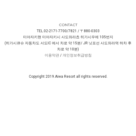
CONTACT
TEL.02-2171-7700/7821 / 〒880-0303
미야자키현 미야자키시 사도와라쵸 히가시우에 105번지
(히가시큐슈 자동차도 서도IC 에서 차로 약 15분/ JR 닛포선 사도와라역 하차 후
차로 약 10분)
이용약관
/
개인정보취급방침
Copyright 2019.Aiwa Resort all rights reserved.