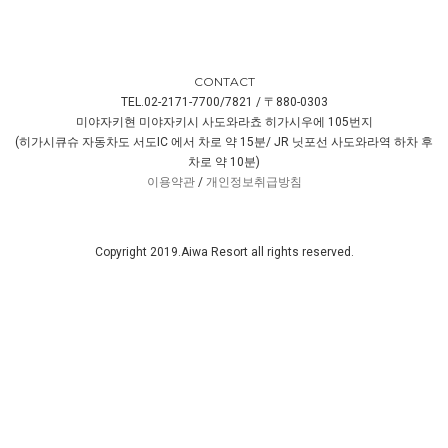
CONTACT
TEL.02-2171-7700/7821 / 〒880-0303
미야자키현 미야자키시 사도와라쵸 히가시우에 105번지
(히가시큐슈 자동차도 서도IC 에서 차로 약 15분/ JR 닛포선 사도와라역 하차 후
차로 약 10분)
이용약관
/
개인정보취급방침
Copyright 2019.Aiwa Resort all rights reserved.