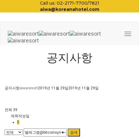
Call us: 02-2171-7700/7821
aiwa@koreanahotel.com
Togg
Navi
공지사항
공지사항
aiwaresort
2019년 11월 29일
2019년 11월 29일
전체 39
제목
작성일
1
검색