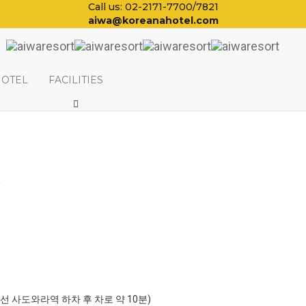
Call us: 02-2171-7700/7821
aiwa@koreanahotel.com
HOTEL
FACILITIES
일
포선 사도와라역 하차 후 차로 약 10분)